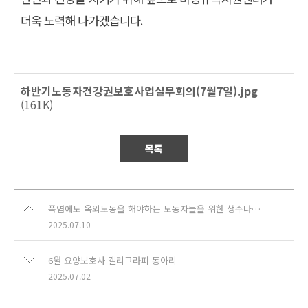
더욱 노력해 나가겠습니다
.
하반기노동자건강권보호사업실무회의(7월7일).jpg
(161K)
목록
폭염에도 옥외노동을 해야하는 노동자들을 위한 생수나눔 캠페인 진행 했습니다!
2025.07.10
6월 요양보호사 캘리그라피 동아리
2025.07.02