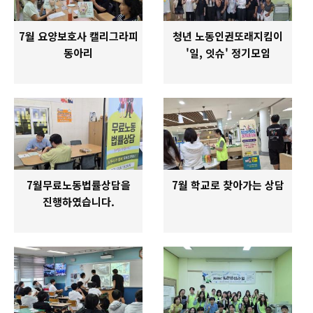
7월 요양보호사 캘리그라피
청년 노동인권또래지킴이
동아리
'일, 잇슈' 정기모임
7월무료노동법률상담을
7월 학교로 찾아가는 상담
진행하였습니다.