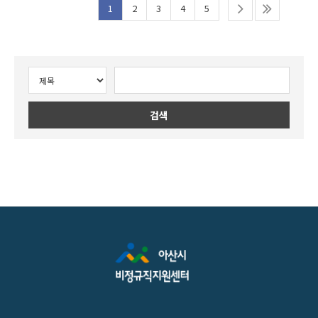
1
2
3
4
5
검색