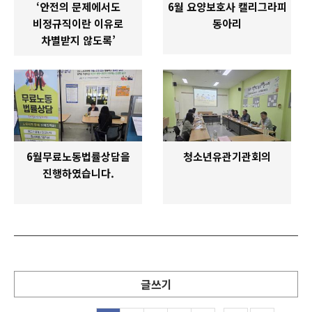
‘안전의 문제에서도
6월 요양보호사 캘리그라피
비정규직이란 이유로
동아리
차별받지 않도록’
6월무료노동법률상담을
청소년유관기관회의
진행하였습니다.
글쓰기