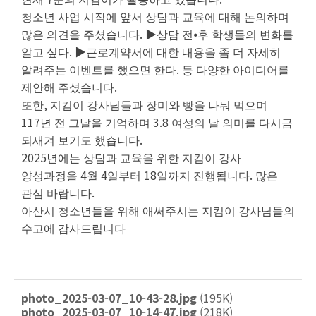
청소년 사업 시작에 앞서 상담과 교육에 대해 논의하며
.
▶
⦁
많은 의견을 주셨습니다
상담 전
후 학생들의 변화를
.
▶
알고 싶다
근로계약서에 대한 내용을 좀 더 자세히
.
알려주는 이벤트를 했으면 한다
등 다양한 아이디어를
.
제안해 주셨습니다
,
또한
지킴이 강사님들과 장미와 빵을 나눠 먹으며
117
3.8
년 전 그날을 기억하며
여성의 날 의미를 다시금
.
되새겨 보기도 했습니다
2025
년에는 상담과 교육을 위한 지킴이 강사
4
4
18
.
양성과정을
월
일부터
일까지 진행됩니다
많은
.
관심 바랍니다
아산시 청소년들을 위해 애써주시는 지킴이 강사님들의
수고에 감사드립니다
photo_2025-03-07_10-43-28.jpg
(195K)
photo_2025-03-07_10-14-47.jpg
(218K)