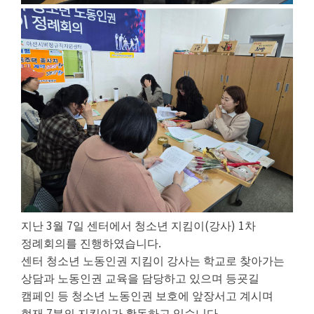
3
7
(
) 1
지난
월
일 센터에서 청소년 지킴이
강사
차
.
정례회의를 진행하였습니다
센터 청소년 노동인권 지킴이 강사는 학교로 찾아가는
상담과 노동인권 교육을 담당하고 있으며 등굣길
캠페인 등 청소년 노동인권 보호에 앞장서고 계시며
7
.
현재
분의 지킴이가 활동하고 있습니다